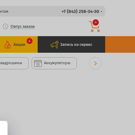
+7 (843) 258-34-30
нтам
0
Статус заказа
4
Акции
Запись на сервис
Квадрошины
Аккумуляторы