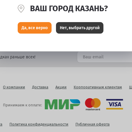
ВАШ ГОРОД КАЗАНЬ?
Да, все верно
Нет, выбрать другой
дках раньше всех!
О компании
Доставка
Акции
Корпоративным клиентам
Ш
Принимаем к оплате:
га
Политика конфиденциальности
Публичная оферта