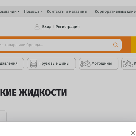
компании
Помощь
Контакты и магазины
Корпоративным клие
Вход
Регистрация
 давления
Грузовые шины
Мотошины
СКИЕ ЖИДКОСТИ