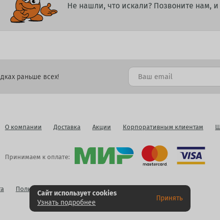
Не нашли, что искали? Позвоните нам, 
дках раньше всех!
О компании
Доставка
Акции
Корпоративным клиентам
Ш
Принимаем к оплате:
га
Политика конфиденциальности
Публичная оферта
Сайт использует cookies
Принять
Узнать подробнее