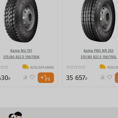
Kama NU 701
Kama PRO NR 203
315/80 R22,5 156/150K
315/80 R22,5 156/150L
есть под заказ
есть п
430
35 657
₽
₽