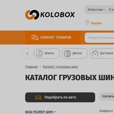
Клиентам
О 
Казань
КАТАЛОГ
ТОВАРОВ
Шины
Диски
Датчики
Главная
Каталог грузовых шин
КАТАЛОГ ГРУЗОВЫХ ШИ
Наличи
Подобрать по авто
Найдено
ВАШ РАЗМЕР ШИН