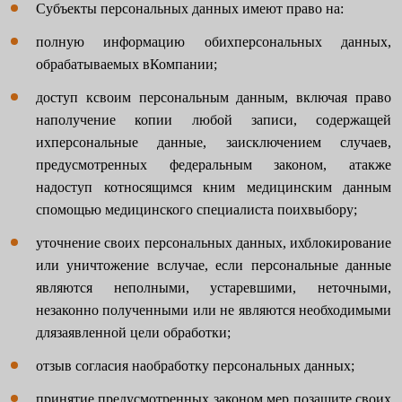
Субъекты персональных данных имеют право на:
полную информацию обихперсональных данных,
обрабатываемых вКомпании;
доступ ксвоим персональным данным, включая право
наполучение копии любой записи, содержащей
ихперсональные данные, заисключением случаев,
предусмотренных федеральным законом, атакже
надоступ котносящимся кним медицинским данным
спомощью медицинского специалиста поихвыбору;
уточнение своих персональных данных, ихблокирование
или уничтожение вслучае, если персональные данные
являются неполными, устаревшими, неточными,
незаконно полученными или не являются необходимыми
длязаявленной цели обработки;
отзыв согласия наобработку персональных данных;
принятие предусмотренных законом мер позащите своих