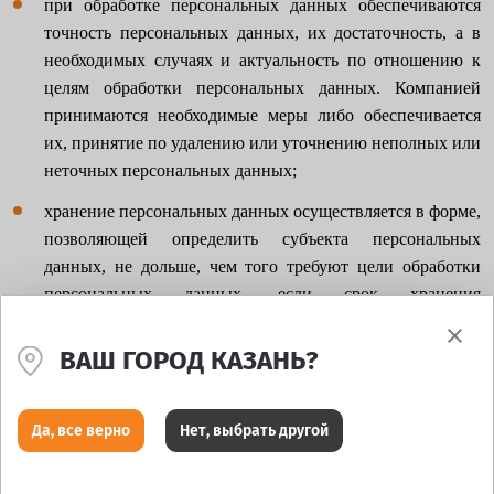
при обработке персональных данных обеспечиваются
точность персональных данных, их достаточность, а в
необходимых случаях и актуальность по отношению к
целям обработки персональных данных. Компанией
принимаются необходимые меры либо обеспечивается
их, принятие по удалению или уточнению неполных или
неточных персональных данных;
хранение персональных данных осуществляется в форме,
позволяющей определить субъекта персональных
данных, не дольше, чем того требуют цели обработки
персональных данных, если срок хранения
персональных данных не установлен федеральным
законом, договором, стороной которого,
ВАШ ГОРОД КАЗАНЬ?
выгодоприобретателем или поручителем по которому
является субъект персональных данных;
Да, все верно
Нет, выбрать другой
обрабатываемые персональные данные уничтожаются
либо обезличиваются по достижении целей обработки