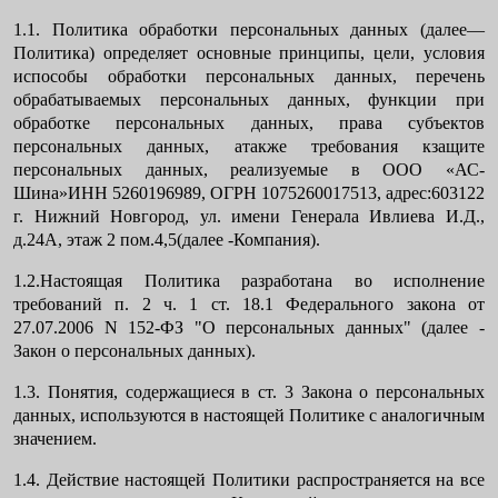
1.1. Политика обработки персональных данных (далее—
Политика) определяет основные принципы, цели, условия
испособы обработки персональных данных, перечень
обрабатываемых персональных данных, функции при
обработке персональных данных, права субъектов
персональных данных, атакже требования кзащите
персональных данных, реализуемые в ООО «АС-
Шина»ИНН 5260196989, ОГРН 1075260017513, адрес:603122
г. Нижний Новгород, ул. имени Генерала Ивлиева И.Д.,
д.24А, этаж 2 пом.4,5(далее -Компания).
1.2.Настоящая Политика разработана во исполнение
требований п. 2 ч. 1 ст. 18.1 Федерального закона от
27.07.2006 N 152-ФЗ "О персональных данных" (далее -
Закон о персональных данных).
1.3. Понятия, содержащиеся в ст. 3 Закона о персональных
данных, используются в настоящей Политике с аналогичным
значением.
1.4. Действие настоящей Политики распространяется на все