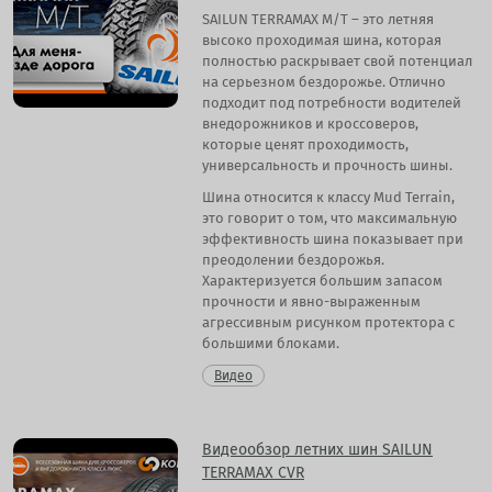
SAILUN TERRAMAX M/T – это летняя
высоко проходимая шина, которая
полностью раскрывает свой потенциал
на серьезном бездорожье. Отлично
подходит под потребности водителей
внедорожников и кроссоверов,
которые ценят проходимость,
универсальность и прочность шины.
Шина относится к классу Mud Terrain,
это говорит о том, что максимальную
эффективность шина показывает при
преодолении бездорожья.
Характеризуется большим запасом
прочности и явно-выраженным
агрессивным рисунком протектора с
большими блоками.
Видео
Видеообзор летних шин SAILUN
TERRAMAX CVR