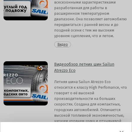
всесезонными характеристиками
разработанная для работы в
расширенном температурном
диапазоне. Она позволяет автомобилю
передвигаться с ранней весны и до
поздней осени с тем же высоким
уровнем сцепления, что и летом.
Видео
Видеообзор летних шин Sailun
Atrezzo Eco
Летняя шина Sailun Atrezzo Eco
относится к классу High Perfomance, что
говорит о её высокой
производительности на больших
скоростях. Создана для компактных,
городских автомобилей. Отличается
высокой топливной экономичностью,
низким уровнем шума и отзывчивой
управляемостью.