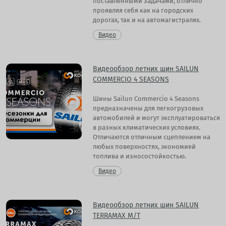
поставленными задачами, отлично
проявляя себя как на городских
дорогах, так и на автомагистралях.
Видео
Видеообзор летних шин SAILUN
COMMERCIO 4 SEASONS
Шины Sailun Commercio 4 Seasons
предназначены для легкогрузовых
автомобилей и могут эксплуатироваться
в разных климатических условиях.
Отличаются отличным сцеплением на
любых поверхностях, экономией
топлива и износостойкостью.
Видео
Видеообзор летних шин SAILUN
TERRAMAX M/T