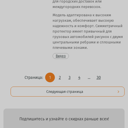
для городских доставок или
междугородних перевозок.
Модель адаптирована к высоким
нагрузкам, обеспечивает высокую
надежность и комфорт. Симметричный
протектор имеет привычный для
грузовых автомобилей рисунок с двумя
центральными ребрами и сплошными
плечевыми зонами.
Видео
Страница:
1
2
3
4
...
30
Следующая страница
Подпишитесь и узнайте о скидках раньше всех!