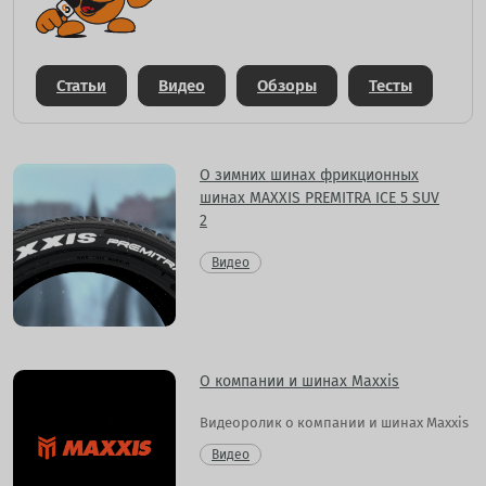
Статьи
Видео
Обзоры
Тесты
О зимних шинах фрикционных
шинах MAXXIS PREMITRA ICE 5 SUV
2
Видео
О компании и шинах Maxxis
Видеоролик о компании и шинах Maxxis
Видео