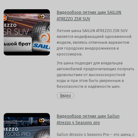
Видеообзор летних шин SAILUN
ATREZZO ZSR SUV
Летняя шина SAILUN ATREZZO ZSR SUV
является модификацией одноименной
модели, являясь отличным вариантом
для городских внедорожников и
кроссоверов.
Эта шина подходит для владельцев
автомобилей предпочитающих получать
удовольствие от высокоскоростной
езды и при этом быть уверенным в
безопасности и надёжности шин.
Видео
Видеообзор летних шин Sailun
Atrezzo 4 Seasons pro
Sailun Atrezzo 4 Seasons Pro – это шина, с