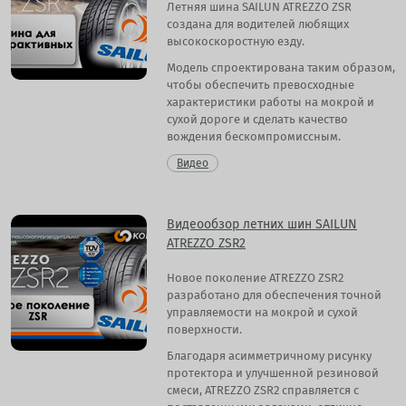
Летняя шина SAILUN ATREZZO ZSR
создана для водителей любящих
высокоскоростную езду.
Модель спроектирована таким образом,
чтобы обеспечить превосходные
характеристики работы на мокрой и
сухой дороге и сделать качество
вождения бескомпромиссным.
Видео
Видеообзор летних шин SAILUN
ATREZZO ZSR2
Новое поколение ATREZZO ZSR2
разработано для обеспечения точной
управляемости на мокрой и сухой
поверхности.
Благодаря асимметричному рисунку
протектора и улучшенной резиновой
смеси, ATREZZO ZSR2 справляется с