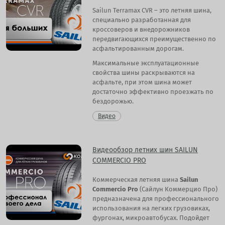
Sailun Terramax CVR – это летняя шина,
специально разработанная для
кроссоверов и внедорожников
передвигающихся преимущественно по
асфальтированным дорогам.
Максимальные эксплуатационные
свойства шины раскрываются на
асфальте, при этом шина может
достаточно эффективно проезжать по
бездорожью.
Видео
Видеообзор летних шин SAILUN
COMMERCIO PRO
Коммерческая летняя шина
Sailun
Commercio Pro
(Сайлун Коммерцио Про)
предназначена для профессионального
использования на легких грузовиках,
фургонах, микроавтобусах. Подойдет