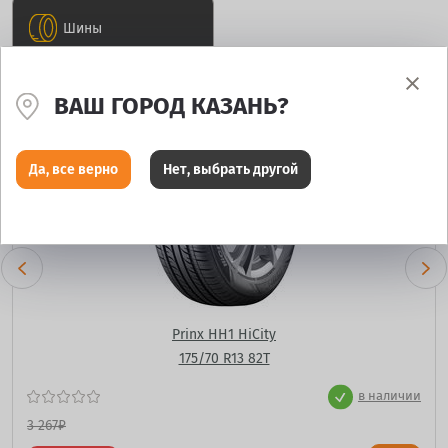
Шины
ВАШ ГОРОД КАЗАНЬ?
Да, все верно
Нет, выбрать другой
Prinx HH1 HiCity
175/70 R13 82T
в наличии
3 267
₽