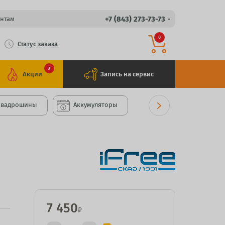
+7 (843) 273-73-73
нтам
0
Статус заказа
3
Акции
Запись на сервис
Квадрошины
Аккумуляторы
7 450
₽