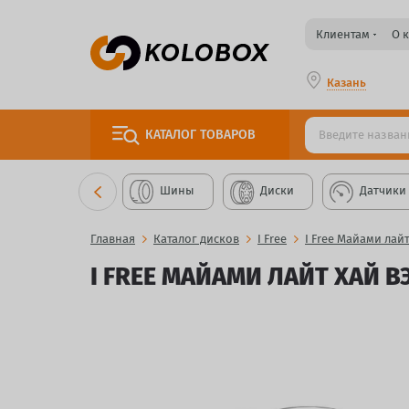
Клиентам
О 
Казань
КАТАЛОГ
ТОВАРОВ
Шины
Диски
Датчики
Главная
Каталог дисков
I Free
I Free Майами лай
I FREE МАЙАМИ ЛАЙТ ХАЙ ВЭ