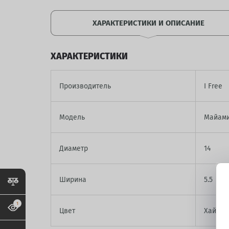
ХАРАКТЕРИСТИКИ И ОПИСАНИЕ
ХАРАКТЕРИСТИКИ
Производитель
I Free
Модель
Майами
Диаметр
14
Ширина
5.5
1
Цвет
Хай Вэ