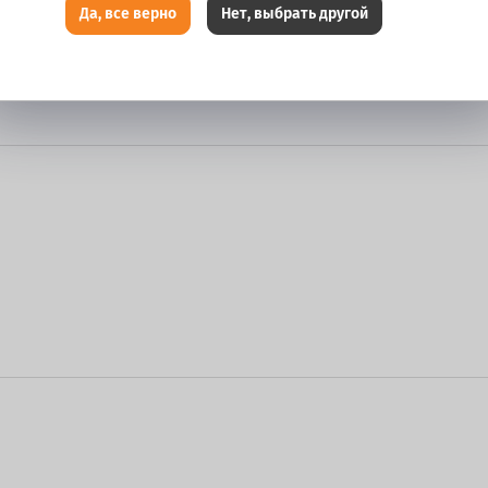
Да, все верно
Нет, выбрать другой