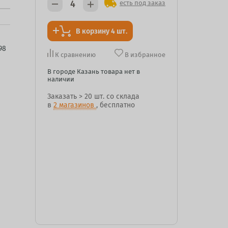
есть под заказ
В корзину 4 шт.
98
К сравнению
В избранное
В городе Казань товара нет в
наличии
Заказать
> 20 шт.
со склада
в
2 магазинов
, бесплатно