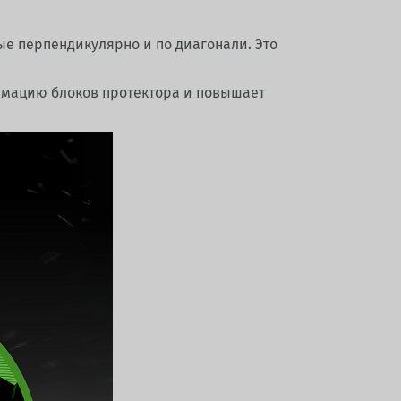
е перпендикулярно и по диагонали. Это
рмацию блоков протектора и повышает